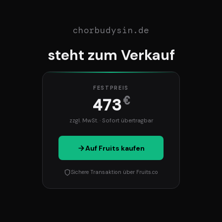
chorbudysin.de
steht zum Verkauf
FESTPREIS
€
473
zzgl. MwSt. · Sofort übertragbar
Auf Fruits kaufen
Sichere Transaktion über Fruits.co