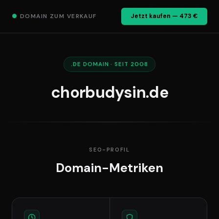
●
DOMAIN ZUM VERKAUF
Jetzt kaufen — 473 €
.DE DOMAIN · SEIT 2008
chorbudysin.de
SEO-PROFIL
Domain-Metriken